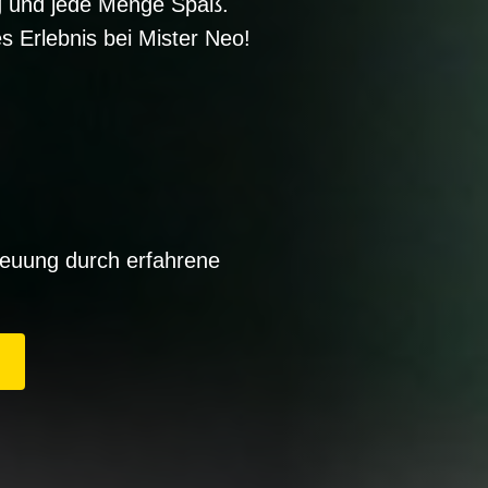
g und jede Menge Spaß.
es Erlebnis bei Mister Neo!
reuung durch erfahrene