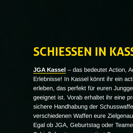
SCHIESSEN IN KAS
JGA Kassel
– das bedeutet Action, A
Erlebnisse! In Kassel könnt ihr ein ac
erleben, das perfekt für euren Jungge
geeignet ist. Vorab erhaltet ihr eine p
sichere Handhabung der Schusswaffen,
verschiedenen Waffen eure Zielgenauig
Egal ob JGA, Geburtstag oder Teame