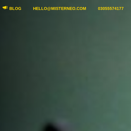
BLOG
HELLO@MISTERNEO.COM
03055574177