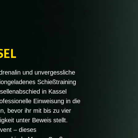
SEL
drenalin und unvergessliche
tiongeladenes Schießtraining
sellenabschied in Kassel
rofessionelle Einweisung in die
 bevor ihr mit bis zu vier
keit unter Beweis stellt.
vent – dieses