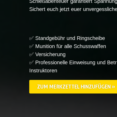
Schießabenteuer garantiert Spannun
Sichert euch jetzt euer unvergesslich
✅ Standgebühr und Ringscheibe
✅ Munition für alle Schusswaffen
✅ Versicherung
✅ Professionelle Einweisung und Bet
Instruktoren
ZUM MERKZETTEL HINZUFÜGEN »