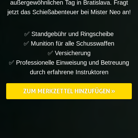
außergewöhnlichen Tag in Bratislava. Fragt
jetzt das Schießabenteuer bei Mister Neo an!
✅ Standgebühr und Ringscheibe
✅ Munition für alle Schusswaffen
✅ Versicherung
✅ Professionelle Einweisung und Betreuung
durch erfahrene Instruktoren
ZUM MERKZETTEL HINZUFÜGEN »