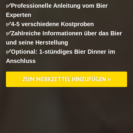
✅Professionelle Anleitung vom Bier
Experten
✅4-5 verschiedene Kostproben
✅Zahlreiche Informationen über das Bier
und seine Herstellung
✅Optional: 1-stündiges Bier Dinner im
Anschluss
ZUM MERKZETTEL HINZUFÜGEN »