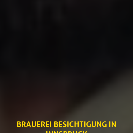
BRAUEREI BESICHTIGUNG IN