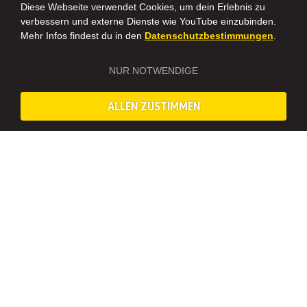
Diese Webseite verwendet Cookies, um dein Erlebnis zu
verbessern und externe Dienste wie YouTube einzubinden.
Mehr Infos findest du in den
Datenschutzbestimmungen
.
NUR NOTWENDIGE
ALLEN ZUSTIMMEN
Brauerei Führung in Innsbruck
BRAUEREI BESICHTIGUNG IN INNSBRUCK – DAS
ERWARTET EUCH IN DER BRAUEREI