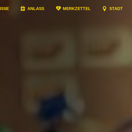
ISSE
ANLASS
MERKZETTEL
STADT