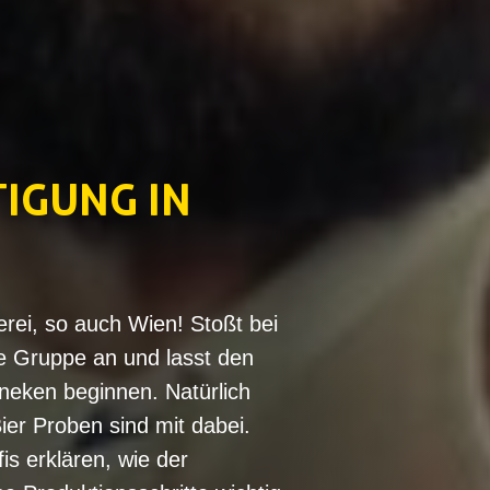
TIGUNG IN
erei, so auch Wien! Stoßt bei
e Gruppe an und lasst den
neken beginnen. Natürlich
ier Proben sind mit dabei.
s erklären, wie der