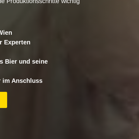
he Produktionsschritte wichtig
Wien
r Experten
s Bier und seine
r im Anschluss