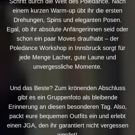
Schritt durch die Welt des Poledance. Nach
einem kurzen Warm-up übt ihr die ersten
Drehungen, Spins und eleganten Posen.
Egal, ob ihr absolute Anfängerinnen seid oder
schon ein paar Moves draufhabt – der
Poledance Workshop in Innsbruck sorgt für
jede Menge Lacher, gute Laune und
unvergessliche Momente.
Und das Beste? Zum krönenden Abschluss
gibt es ein Gruppenfoto als bleibende
Erinnerung an diesen besonderen Tag. Also,
packt eure bequemen Outfits ein und erlebt
einen JGA, den ihr garantiert nicht vergessen
werdet!