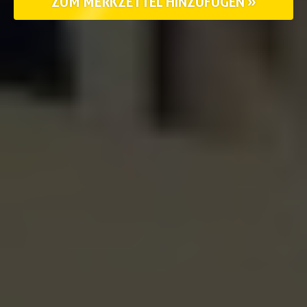
ZUM MERKZETTEL HINZUFÜGEN »