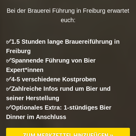
Bei der Brauerei Führung in Freiburg erwartet
euch:
✅1.5 Stunden lange Brauereiführung in
Freiburg
✅Spannende Führung von Bier
Expert*innen
✅4-5 verschiedene Kostproben
✅Zahlreiche Infos rund um Bier und
seiner Herstellung
✅Optionales Extra: 1-stündiges Bier
Dinner im Anschluss
ZUM MERKZETTEL HINZUFÜGEN »