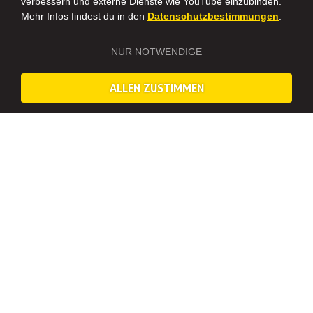
verbessern und externe Dienste wie YouTube einzubinden.
Mehr Infos findest du in den
Datenschutzbestimmungen
.
NUR NOTWENDIGE
ALLEN ZUSTIMMEN
ENTDECKE DIE VERSCHIEDENEN FASSETTEN DES
GINS