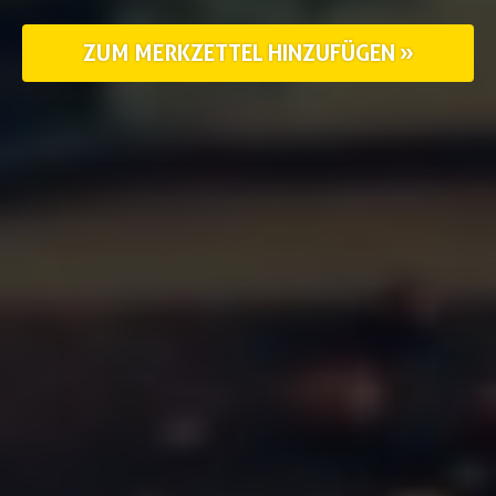
ZUM MERKZETTEL HINZUFÜGEN »