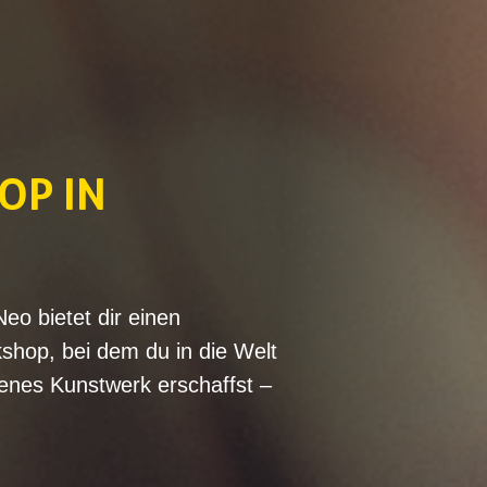
OP IN
Neo bietet dir einen
shop, bei dem du in die Welt
genes Kunstwerk erschaffst –