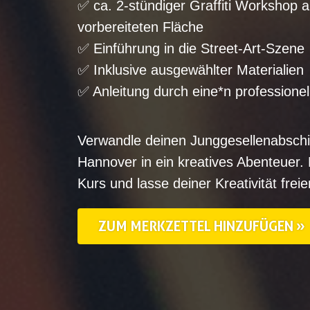
✅ ca. 2-stündiger Graffiti Workshop a
vorbereiteten Fläche
✅ Einführung in die Street-Art-Szene
✅ Inklusive ausgewählter Materialien
✅ Anleitung durch eine*n professionell
Verwandle deinen Junggesellenabsch
Hannover in ein kreatives Abenteuer. B
Kurs und lasse deiner Kreativität freie
ZUM MERKZETTEL HINZUFÜGEN »