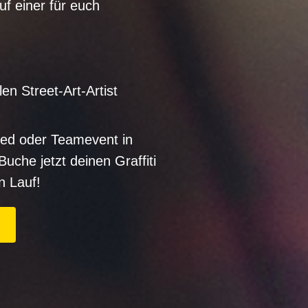
uf einer für euch
en Street-Art-Artist
ied oder Teamevent in
uche jetzt deinen Graffiti
n Lauf!