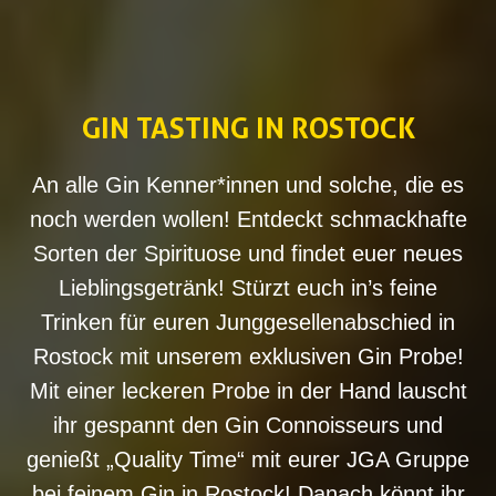
GIN TASTING IN ROSTOCK
An alle Gin Kenner*innen und solche, die es
noch werden wollen! Entdeckt schmackhafte
Sorten der Spirituose und findet euer neues
Lieblingsgetränk! Stürzt euch in’s feine
Trinken für euren Junggesellenabschied in
Rostock mit unserem exklusiven Gin Probe!
Mit einer leckeren Probe in der Hand lauscht
ihr gespannt den Gin Connoisseurs und
genießt „Quality Time“ mit eurer JGA Gruppe
bei feinem Gin in Rostock! Danach könnt ihr