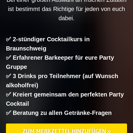
ist bestimmt das Richtige für jeden von euch
dabei.
✅ 2-stündiger Cocktailkurs in
Braunschweig
✅ Erfahrener Barkeeper für eure Party
Gruppe
✅ 3 Drinks pro Teilnehmer (auf Wunsch
alkoholfrei)
✅ Kreiert gemeinsam den perfekten Party
Cocktail
✅ Beratung zu allen Getränke-Fragen
ZUM MERKZETTEL HINZUFÜGEN »