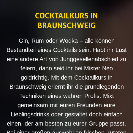
COCKTAILKURS IN
BRAUNSCHWEIG
Gin, Rum oder Wodka – alle können
Bestandteil eines Cocktails sein. Habt ihr Lust
eine andere Art von Junggesellenabschied zu
feiern, dann seid ihr bei Mister Neo
goldrichtig. Mit dem Cocktailkurs in
Braunschweig erlernt ihr die grundlegenden
Techniken eines wahren Profis. Mixt
gemeinsam mit euren Freunden eure
Lieblingsdrinks oder gestaltet doch einfach
einen, der am besten zu eurer Gruppe passt.
Bei einer großen Auswahl an frischen Zutaten