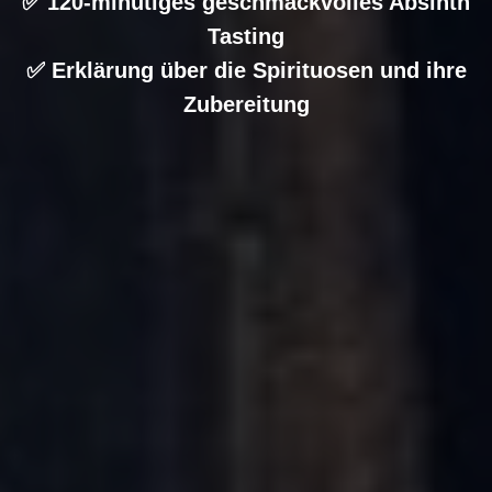
✅ 120-minütiges geschmackvolles Absinth
Tasting
✅ Erklärung über die Spirituosen und ihre
Zubereitung