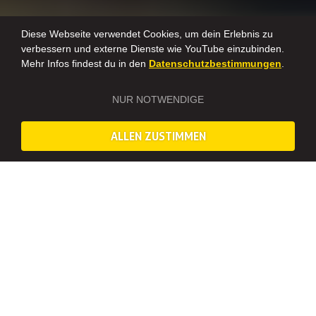
Diese Webseite verwendet Cookies, um dein Erlebnis zu
verbessern und externe Dienste wie YouTube einzubinden.
Mehr Infos findest du in den
Datenschutzbestimmungen
.
NUR NOTWENDIGE
ALLEN ZUSTIMMEN
Dieses Erlebnis ist deaktiviert und wird nicht mehr angeboten.
Geschmackvollste Stadt- und Food Tour
KULINARISCHE STADTFÜHRUNG