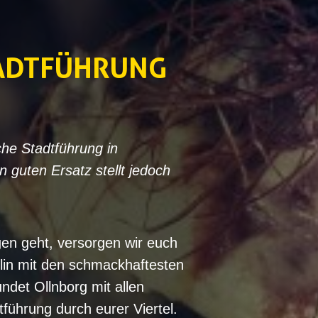
TADTFÜHRUNG
che Stadtführung in
n guten Ersatz stellt jedoch
en geht, versorgen wir euch
lin mit den schmackhaftesten
ndet Ollnborg mit allen
führung durch eurer Viertel.