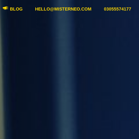
BLOG
HELLO@MISTERNEO.COM
03055574177