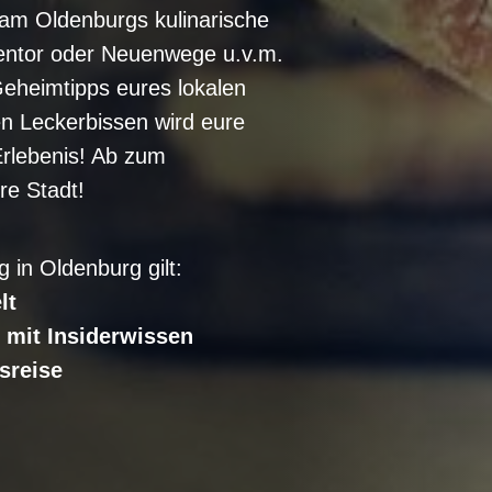
gam Oldenburgs kulinarische
rentor oder Neuenwege u.v.m.
Geheimtipps eures lokalen
en Leckerbissen wird eure
Erlebenis! Ab zum
re Stadt!
 in Oldenburg gilt:
lt
 mit Insiderwissen
sreise