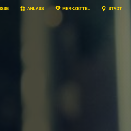
ISSE
ANLASS
MERKZETTEL
STADT