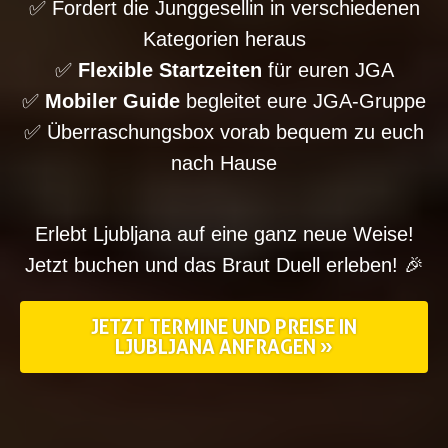
✅ Fordert die Junggesellin in verschiedenen
Kategorien heraus
✅
Flexible Startzeiten
für euren JGA
✅
Mobiler Guide
begleitet eure JGA-Gruppe
✅ Überraschungsbox vorab bequem zu euch
nach Hause
Erlebt Ljubljana auf eine ganz neue Weise!
Jetzt buchen und das Braut Duell erleben! 🎉
JETZT TERMINE UND PREISE IN
LJUBLJANA
ANFRAGEN »