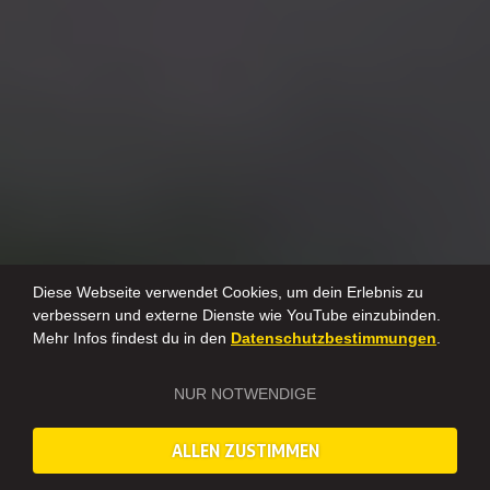
Diese Webseite verwendet Cookies, um dein Erlebnis zu
verbessern und externe Dienste wie YouTube einzubinden.
Mehr Infos findest du in den
Datenschutzbestimmungen
.
NUR NOTWENDIGE
ALLEN ZUSTIMMEN