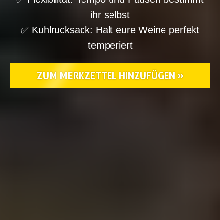
ihr selbst
✅ Kühlrucksack: Hält eure Weine perfekt
temperiert
ZUM MERKZETTEL HINZUFÜGEN »