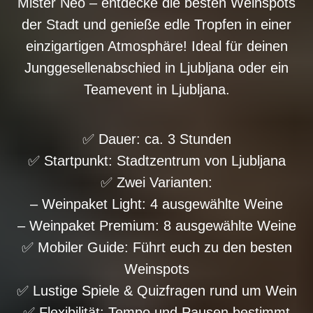
Mister Neo – entdecke die besten Weinspots
der Stadt und genieße edle Tropfen in einer
einzigartigen Atmosphäre! Ideal für deinen
Junggesellenabschied in Ljubljana oder ein
Teamevent in Ljubljana.
✅ Dauer: ca. 3 Stunden
✅ Startpunkt: Stadtzentrum von Ljubljana
✅ Zwei Varianten:
– Weinpaket Light: 4 ausgewählte Weine
– Weinpaket Premium: 8 ausgewählte Weine
✅ Mobiler Guide: Führt euch zu den besten
Weinspots
✅ Lustige Spiele & Quizfragen rund um Wein
✅ Flexibilität: Tempo und Pausen bestimmt