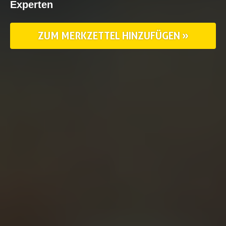
Experten
ZUM MERKZETTEL HINZUFÜGEN »