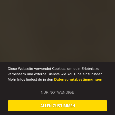
Diese Webseite verwendet Cookies, um dein Erlebnis zu
verbessern und externe Dienste wie YouTube einzubinden.
Mehr Infos findest du in den
Datenschutzbestimmungen
.
NUR NOTWENDIGE
ALLEN ZUSTIMMEN