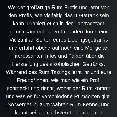
Werdet großartige Rum Profis und lernt von
den Profis, wie vielfältig das It-Getränk sein
kann! Probiert euch in der Fahrradstadt
gemeinsam mit euren Freunden durch eine
Vielzahl an Sorten eures Lieblingsgetränks
und erfahrt obendrauf noch eine Menge an
interessanten Infos und Fakten über die
Herstellung des alkoholischen Getränks.
Während des Rum Tastings lernt ihr und eure
Freund*innen, wie man wie ein Profi
schmeckt und riecht, woher der Rum kommt
und was es für verschiedene Rumsorten gibt.
So werdet ihr zum wahren Rum-Kenner und
könnt bei der nächsten Feier oder der