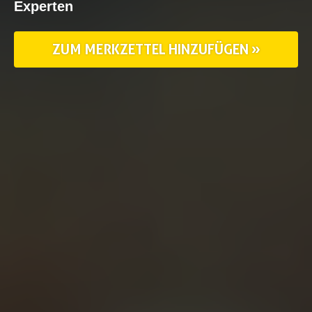
Experten
ZUM MERKZETTEL HINZUFÜGEN »