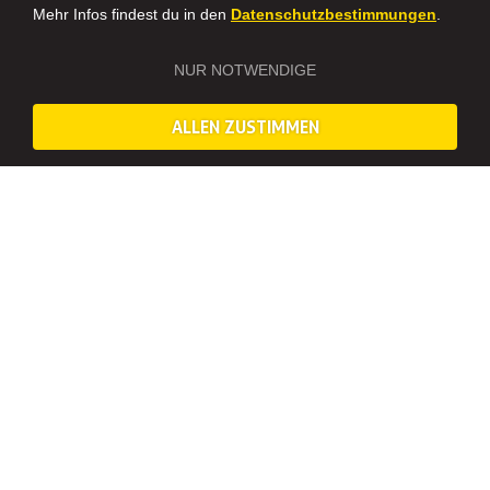
Mehr Infos findest du in den
Datenschutzbestimmungen
.
NUR NOTWENDIGE
ALLEN ZUSTIMMEN
RUM TASTING GRAZ: EXKLUSIVE
RUMVERKOSTUNG BEIM JGA