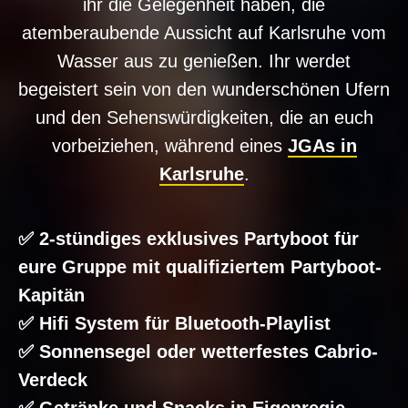
ihr die Gelegenheit haben, die
atemberaubende Aussicht auf Karlsruhe vom
Wasser aus zu genießen. Ihr werdet
begeistert sein von den wunderschönen Ufern
und den Sehenswürdigkeiten, die an euch
vorbeiziehen, während eines
JGAs in
Karlsruhe
.
✅ 2-stündiges exklusives Partyboot für
eure Gruppe mit qualifiziertem Partyboot-
Kapitän
✅ Hifi System für Bluetooth-Playlist
✅ Sonnensegel oder wetterfestes Cabrio-
Verdeck
✅ Getränke und Snacks in Eigenregie