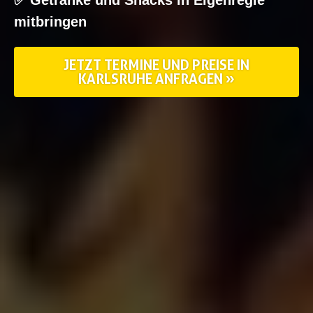
mitbringen
JETZT TERMINE UND PREISE IN
KARLSRUHE ANFRAGEN »