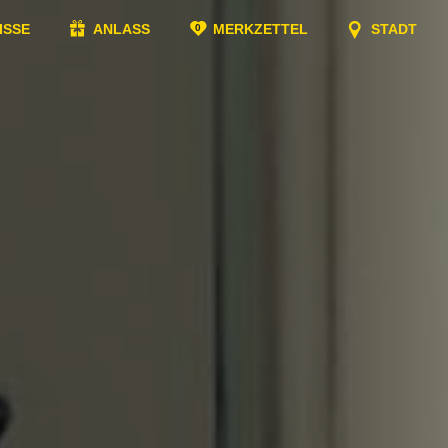
ISSE
ANLASS
MERKZETTEL
STADT