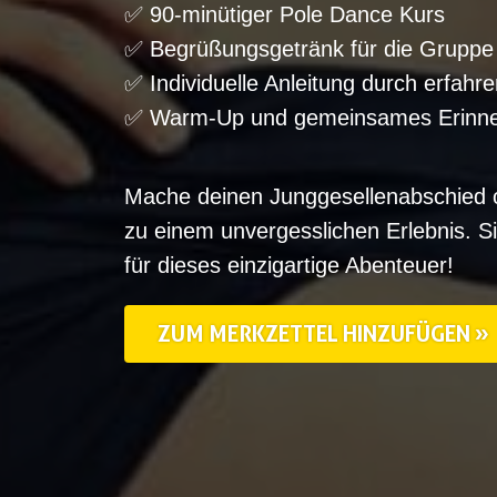
✅ 90-minütiger Pole Dance Kurs
✅ Begrüßungsgetränk für die Gruppe
✅ Individuelle Anleitung durch erfahre
✅ Warm-Up und gemeinsames Erinne
Mache deinen Junggesellenabschied
zu einem unvergesslichen Erlebnis. Sic
für dieses einzigartige Abenteuer!
ZUM MERKZETTEL HINZUFÜGEN »