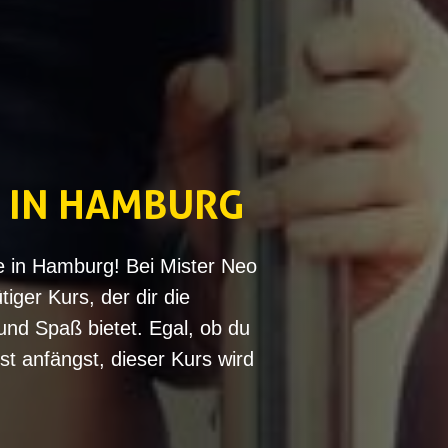
 IN HAMBURG
e in Hamburg! Bei Mister Neo
iger Kurs, der dir die
und Spaß bietet. Egal, ob du
st anfängst, dieser Kurs wird