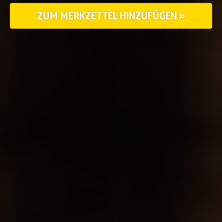
ZUM MERKZETTEL HINZUFÜGEN »