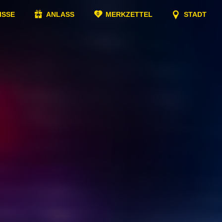
ISSE
ANLASS
MERKZETTEL
STADT