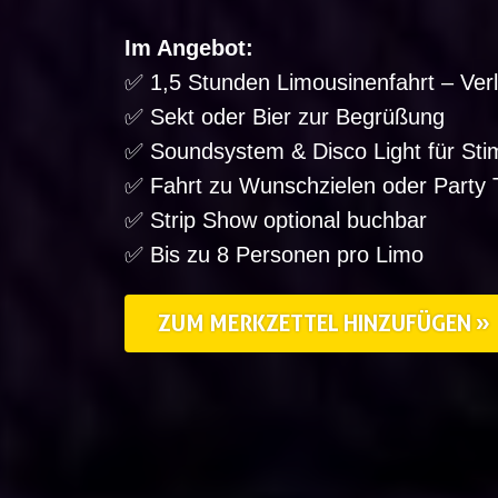
Im Angebot:
✅ 1,5 Stunden Limousinenfahrt – Ver
✅ Sekt oder Bier zur Begrüßung
✅ Soundsystem & Disco Light für St
✅ Fahrt zu Wunschzielen oder Party 
✅ Strip Show optional buchbar
✅ Bis zu 8 Personen pro Limo
ZUM MERKZETTEL HINZUFÜGEN »