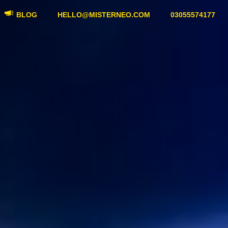
BLOG
HELLO@MISTERNEO.COM
03055574177