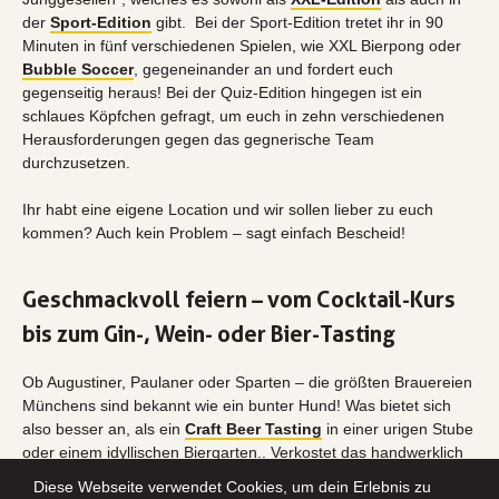
der
Sport-Edition
gibt. Bei der Sport-Edition tretet ihr in 90
Minuten in fünf verschiedenen Spielen, wie XXL Bierpong oder
Bubble Soccer
, gegeneinander an und fordert euch
gegenseitig heraus! Bei der Quiz-Edition hingegen ist ein
schlaues Köpfchen gefragt, um euch in zehn verschiedenen
Herausforderungen gegen das gegnerische Team
durchzusetzen.
Ihr habt eine eigene Location und wir sollen lieber zu euch
kommen? Auch kein Problem – sagt einfach Bescheid!
Geschmackvoll feiern – vom Cocktail-Kurs
bis zum Gin-, Wein- oder Bier-Tasting
Ob Augustiner, Paulaner oder Sparten – die größten Brauereien
Münchens sind bekannt wie ein bunter Hund! Was bietet sich
also besser an, als ein
Craft Beer Tasting
in einer urigen Stube
oder einem idyllischen Biergarten.. Verkostet das handwerklich
gebraute Bier, stößt auf den / die Junggesell*in an und genießt
Diese Webseite verwendet Cookies, um dein Erlebnis zu