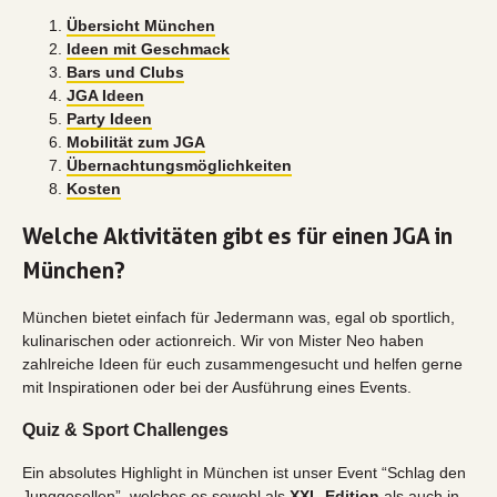
Übersicht München
Ideen mit Geschmack
Bars und Clubs
JGA Ideen
Party Ideen
Mobilität zum JGA
Übernachtungsmöglichkeiten
Kosten
Welche Aktivitäten gibt es für einen JGA in
München?
München bietet einfach für Jedermann was, egal ob sportlich,
kulinarischen oder actionreich. Wir von Mister Neo haben
zahlreiche Ideen für euch zusammengesucht und helfen gerne
mit Inspirationen oder bei der Ausführung eines Events.
Quiz & Sport Challenges
Ein absolutes Highlight in München ist unser Event “Schlag den
Junggesellen”, welches es sowohl als
XXL-Edition
als auch in