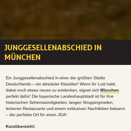
JUNGGESELLENABSCHIED IN
MÜNCHEN
Ein Junggesellenabschied in einer der größten Städte
Deutschlands – ein absoluter Klassiker! Wenn ihr Lust habt,
dabei noch etwas neues zu entdecken, eignet sich
München
perfekt dafür! Die bayerische Landeshauptstadt ist für ihre
historischen Sehenswürdigkeiten, langen Shoppingmeilen,
leckeren Restaurants und einem exklusiven Nachtleben bekannt
– der perfekte Ort für einen JGA!
Kurzübersicht: