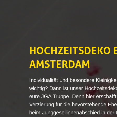
HOCHZEITSDEKO B
AMSTERDAM
Individualität und besondere Kleinigk
wichtig? Dann ist unser Hochzeitsde
eure JGA Truppe. Denn hier erschaff
Verzierung für die bevorstehende Eh
beim Junggesellinnenabschied in der 