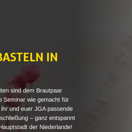
ASTELN IN
eiten sind dem Brautpaar
ko Seminar wie gemacht für
t ihr und euer JGA passende
eschließung – ganz entspannt
Hauptstadt der Niederlande!