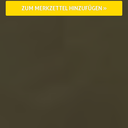
ZUM MERKZETTEL HINZUFÜGEN »