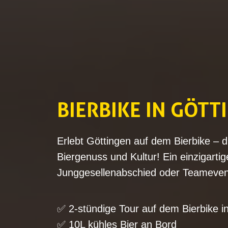
BIERBIKE IN
GÖTTIN
Erlebt
Göttingen
auf dem Bierbike – d
Biergenuss und Kultur! Ein einzigarti
Junggesellenabschied oder Teamevent
✅ 2-stündige Tour auf dem Bierbike in
✅ 10L kühles Bier an Bord