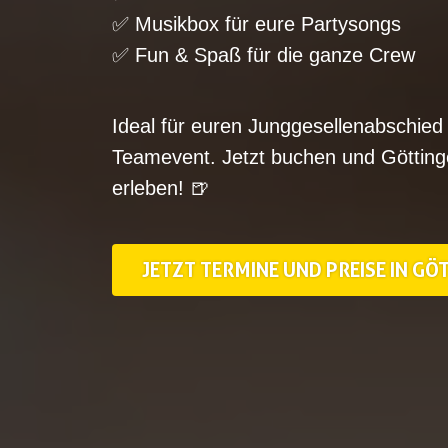
✅ Musikbox für eure Partysongs
✅ Fun & Spaß für die ganze Crew
Ideal für euren Junggesellenabschied 
Teamevent. Jetzt buchen und Götting
erleben! 🍺
JETZT TERMINE UND PREISE IN G