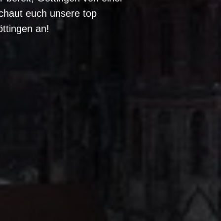
chaut euch unsere top
ttingen an!