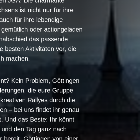
uren JGA! Die charmante
sens ist nicht nur für ihre
auch für ihre lebendige
gemütlich oder actiongeladen
lenabschied das passende
ie besten Aktivitäten vor, die
ch machen.
nt? Kein Problem, Göttingen
derungen, die eure Gruppe
 kreativen Rallyes durch die
sen – bei uns findet ihr genau
 Und das Beste: Ihr könnt
n und den Tag ganz nach
r bereit, Göttingen von einer