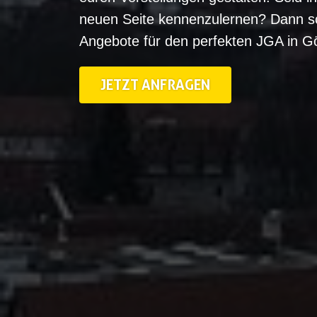
neuen Seite kennenzulernen? Dann s
Angebote für den perfekten JGA in Gö
JETZT ANFRAGEN