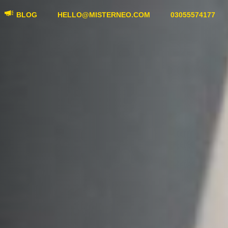
BLOG
HELLO@MISTERNEO.COM
03055574177