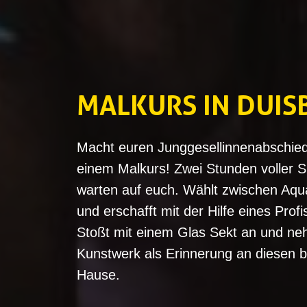
MALKURS IN DUIS
Macht euren Junggesellinnenabschied 
einem Malkurs! Zwei Stunden voller S
warten auf euch. Wählt zwischen Aqua
und erschafft mit der Hilfe eines Pro
Stoßt mit einem Glas Sekt an und neh
Kunstwerk als Erinnerung an diesen 
Hause.