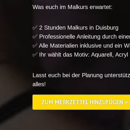
Was euch im Malkurs erwartet:
✅ 2 Stunden Malkurs in Duisburg
✅ Professionelle Anleitung durch eine
✅ Alle Materialien inklusive und ein 
✅ Ihr wählt das Motiv: Aquarell, Acry
Lasst euch bei der Planung unterstü
alles!
ZUM MERKZETTEL HINZUFÜGEN »