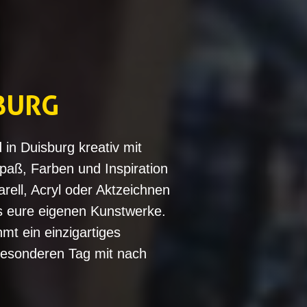
BURG
in Duisburg kreativ mit
paß, Farben und Inspiration
rell, Acryl oder Aktzeichnen
fis eure eigenen Kunstwerke.
mt ein einzigartiges
besonderen Tag mit nach