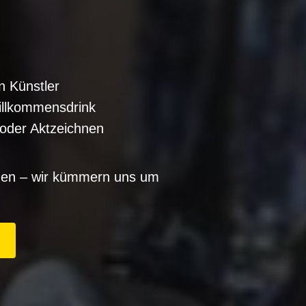
n Künstler
Willkommensdrink
l oder Aktzeichnen
tzen – wir kümmern uns um