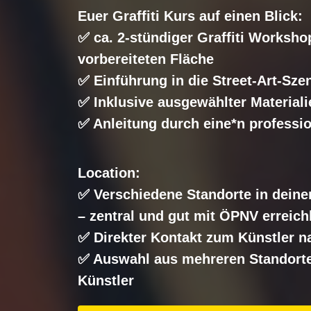
Euer Graffiti Kurs auf einen Blick:
✅ ca. 2-stündiger Graffiti Workshop
vorbereiteten Fläche
✅ Einführung in die Street-Art-Sze
✅ Inklusive ausgewählter Materiali
✅ Anleitung durch eine*n profession
Location:
✅ Verschiedene Standorte in deine
– zentral und gut mit ÖPNV erreich
✅ Direkter Kontakt zum Künstler n
✅ Auswahl aus mehreren Standorte
Künstler