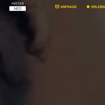
ANFRAGE
ERLEBN