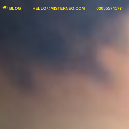
BLOG
HELLO@MISTERNEO.COM
03055574177