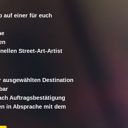
 auf einer für euch
ne
en
ellen Street-Art-Artist
r ausgewählten Destination
bar
ach Auftragsbestätigung
n in Absprache mit dem