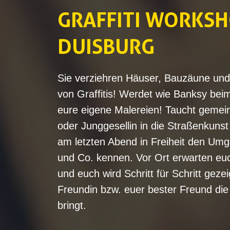
GRAFFITI WORKSH
DUISBURG
Sie verziehren Häuser, Bauzäune und
von Graffitis! Werdet wie Banksy bei
eure eigene Malereien! Taucht geme
oder Junggesellin in die Straßenkunst
am letzten Abend in Freiheit den Umg
und Co. kennen. Vor Ort erwarten euch
und euch wird Schritt für Schritt gezei
Freundin bzw. euer bester Freund die
bringt.