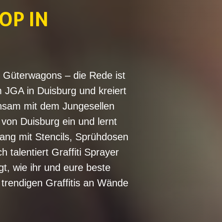
OP IN
 Güterwagons – die Rede ist
m JGA in Duisburg und kreiert
insam mit dem Jungesellen
 von Duisburg ein und lernt
ang mit Stencils, Sprühdosen
 talentiert Graffiti Sprayer
gt, wie ihr und eure beste
 trendigen Graffitis an Wände