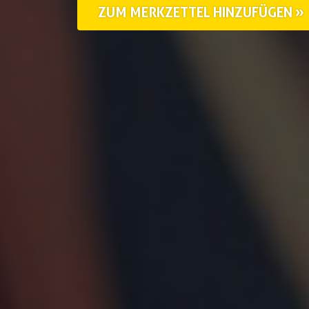
ZUM MERKZETTEL HINZUFÜGEN »