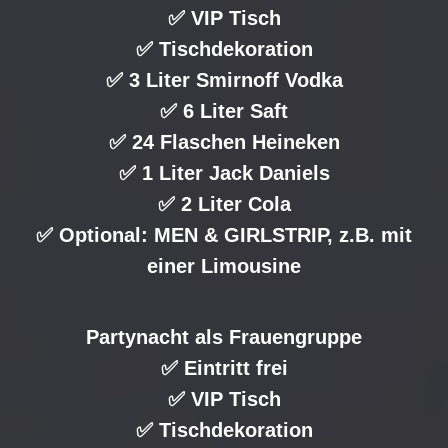
✅ VIP Tisch
✅ Tischdekoration
✅ 3 Liter Smirnoff Vodka
✅ 6 Liter Saft
✅ 24 Flaschen Heineken
✅ 1 Liter Jack Daniels
✅ 2 Liter Cola
✅ Optional: MEN & GIRLSTRIP, z.B. mit
einer Limousine
Partynacht als Frauengruppe
✅ Eintritt frei
✅ VIP Tisch
✅ Tischdekoration