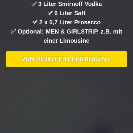
✅ 3 Liter Smirnoff Vodka
✅ 6 Liter Saft
✅ 2 x 0,7 Liter Prosecco
✅ Optional: MEN & GIRLSTRIP, z.B. mit
einer Limousine
ZUM MERKZETTEL HINZUFÜGEN »