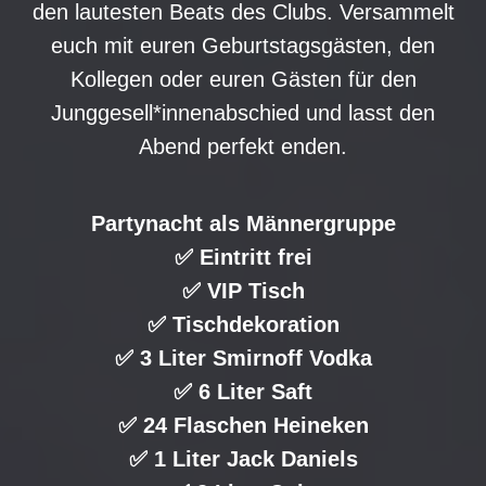
den lautesten Beats des Clubs. Versammelt
euch mit euren Geburtstagsgästen, den
Kollegen oder euren Gästen für den
Junggesell*innenabschied und lasst den
Abend perfekt enden.
Partynacht als Männergruppe
✅ Eintritt frei
✅ VIP Tisch
✅ Tischdekoration
✅ 3 Liter Smirnoff Vodka
✅ 6 Liter Saft
✅ 24 Flaschen Heineken
✅ 1 Liter Jack Daniels