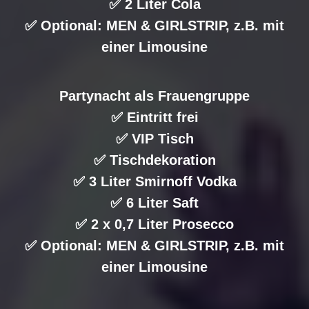
✅ 2 Liter Cola
✅ Optional: MEN & GIRLSTRIP, z.B. mit
einer Limousine
Partynacht als Frauengruppe
✅ Eintritt frei
✅ VIP Tisch
✅ Tischdekoration
✅ 3 Liter Smirnoff Vodka
✅ 6 Liter Saft
✅ 2 x 0,7 Liter Prosecco
✅ Optional: MEN & GIRLSTRIP, z.B. mit
einer Limousine