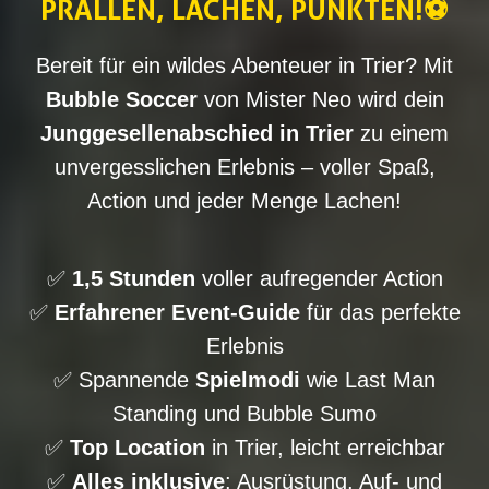
PRALLEN, LACHEN, PUNKTEN!⚽
Bereit für ein wildes Abenteuer in Trier? Mit
Bubble Soccer
von Mister Neo wird dein
Junggesellenabschied in Trier
zu einem
unvergesslichen Erlebnis – voller Spaß,
Action und jeder Menge Lachen!
✅
1,5 Stunden
voller aufregender Action
✅
Erfahrener Event-Guide
für das perfekte
Erlebnis
✅ Spannende
Spielmodi
wie Last Man
Standing und Bubble Sumo
✅
Top Location
in Trier, leicht erreichbar
✅
Alles inklusive
: Ausrüstung, Auf- und