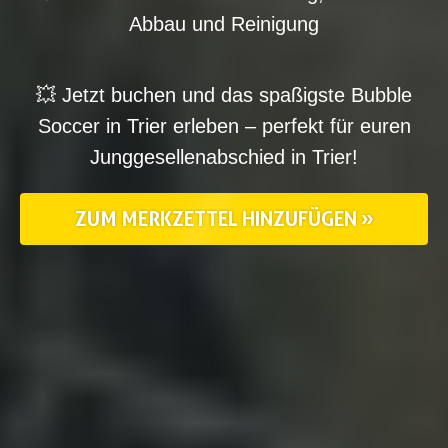
Abbau und Reinigung
💥 Jetzt buchen und das spaßigste Bubble
Soccer in
Trier
erleben – perfekt für euren
Junggesellenabschied in
Trier
!
ZUM MERKZETTEL HINZUFÜGEN »