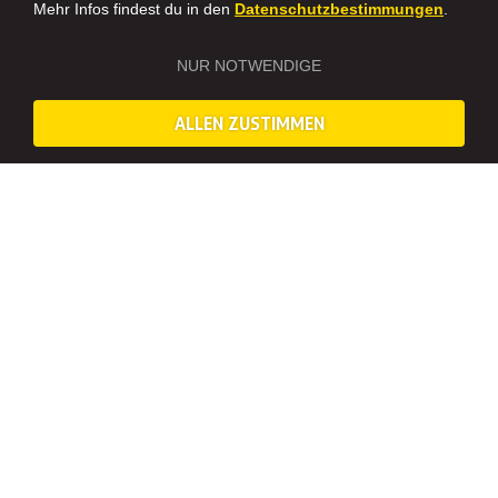
Mehr Infos findest du in den
Datenschutzbestimmungen
.
NUR NOTWENDIGE
ALLEN ZUSTIMMEN
BUBBLE SOCCER IN TRIER – DEIN FUNSPORT
EVENT MIT MISTER NEO