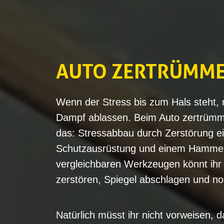
AUTO ZERTRÜMME
Wenn der Stress bis zum Hals steht,
Dampf ablassen. Beim Auto zertrümme
das: Stressabbau durch Zerstörung e
Schutzausrüstung und einem Hammer,
vergleichbaren Werkzeugen könnt ihr
zerstören, Spiegel abschlagen und no
Natürlich müsst ihr nicht vorweisen, da