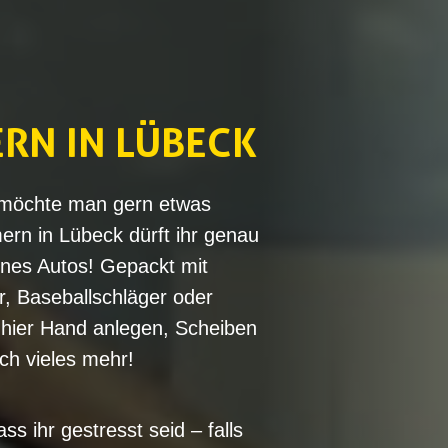
RN IN LÜBECK
 möchte man gern etwas
rn in Lübeck dürft ihr genau
ines Autos! Gepackt mit
 Baseballschläger oder
 hier Hand anlegen, Scheiben
ch vieles mehr!
ss ihr gestresst seid – falls