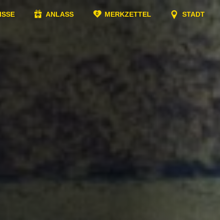
ISSE
ANLASS
MERKZETTEL
STADT