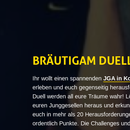
BRÄUTIGAM DUELL
Ihr wollt einen spannenden
JGA in K
erleben und euch gegenseitig heraus
Duell werden all eure Träume wahr! Lö
euren Junggesellen heraus und erkun
euch in mehr als 20 Herausforderung
ordentlich Punkte. Die Challenges un