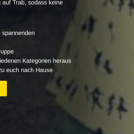
 auf Trab, sodass keine
20 spannenden
ruppe
hiedenen Kategorien heraus
zu euch nach Hause