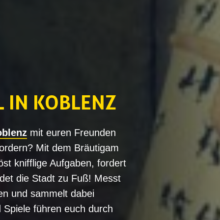
 IN KOBLENZ
oblenz
mit euren Freunden
fordern? Mit dem Bräutigam
st knifflige Aufgaben, fordert
det die Stadt zu Fuß! Messt
en und sammelt dabei
d Spiele führen euch durch