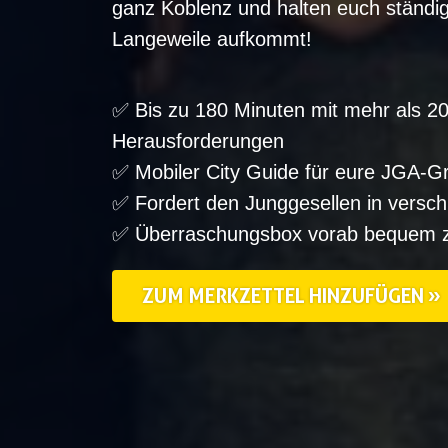
ganz Koblenz und halten euch ständig
Langeweile aufkommt!
✅ Bis zu 180 Minuten mit mehr als 
Herausforderungen
✅ Mobiler City Guide für eure JGA-G
✅ Fordert den Junggesellen in versc
✅ Überraschungsbox vorab bequem 
ZUM MERKZETTEL HINZUFÜGEN »