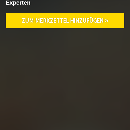
Experten
ZUM MERKZETTEL HINZUFÜGEN »