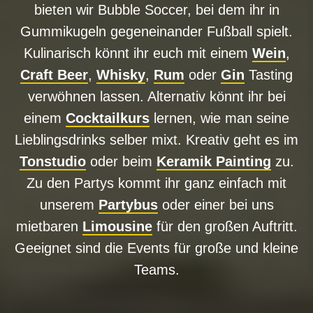
bieten wir Bubble Soccer, bei dem ihr in
Gummikugeln gegeneinander Fußball spielt.
Kulinarisch könnt ihr euch mit einem
Wein
,
Craft Beer
,
Whisky
,
Rum
oder
Gin
Tasting
verwöhnen lassen. Alternativ könnt ihr bei
einem
Cocktailkurs
lernen, wie man seine
Lieblingsdrinks selber mixt. Kreativ geht es im
Tonstudio
oder beim
Keramik Painting
zu.
Zu den Partys kommt ihr ganz einfach mit
unserem
Partybus
oder einer bei uns
mietbaren
Limousine
für den großen Auftritt.
Geeignet sind die Events für große und kleine
Teams.