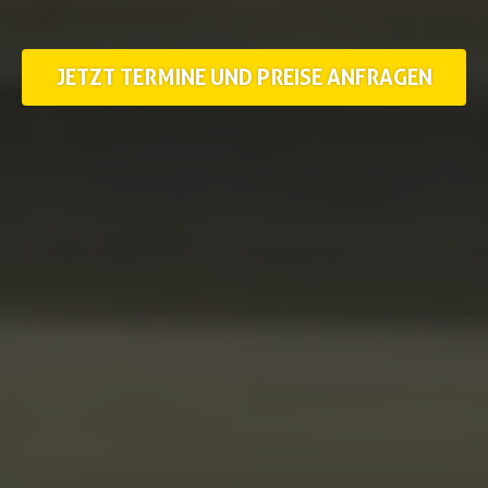
JETZT TERMINE UND PREISE ANFRAGEN