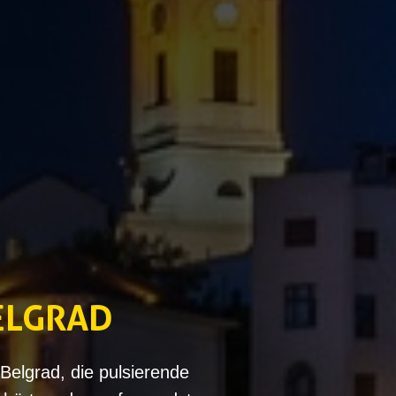
BELGRAD
Belgrad, die pulsierende