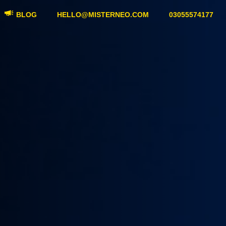
BLOG
HELLO@MISTERNEO.COM
03055574177