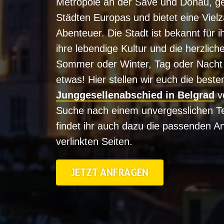
Metropole an der Save und Donau, ge
Städten Europas und bietet eine Vielza
Abenteuer. Die Stadt ist bekannt für i
ihre lebendige Kultur und die herzlic
Sommer oder Winter, Tag oder Nacht 
etwas! Hier stellen wir euch die besten
Junggesellenabschied in Belgrad
vo
Suche nach einem unvergesslichen Te
findet ihr auch dazu die passenden A
verlinkten Seiten.
JETZT ANFRAGEN