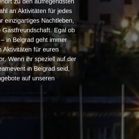
hört zu den aufregendsten
hl an Aktivitäten für jedes
hr einzigartiges Nachtleben,
he Gastfreundschaft. Egal ob
– in Belgrad geht immer
 Aktivitäten für euren
r. Wenn ihr speziell auf der
amevent in Belgrad seid,
ngebote auf unseren