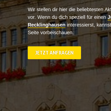
Wir stellen dir hier die beliebtesten A
vor. Wenn du dich speziell für einen
J
Recklinghausen
interessierst, kanns
Seite vorbeischauen.
JETZT ANFRAGEN