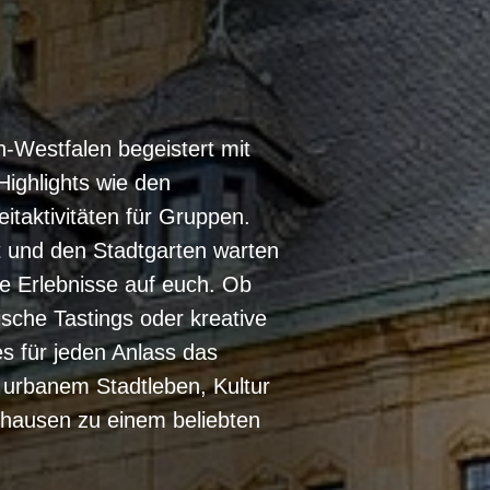
n-Westfalen begeistert mit
 Highlights wie den
itaktivitäten für Gruppen.
 und den Stadtgarten warten
e Erlebnisse auf euch. Ob
rische Tastings oder kreative
s für jeden Anlass das
 urbanem Stadtleben, Kultur
hausen zu einem beliebten