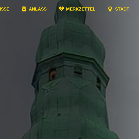
ISSE
ANLASS
MERKZETTEL
STADT