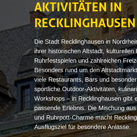
AKTIVITÄTEN
‌IN
RECKLINGHAUSEN
Die Stadt Recklinghausen in Nordrhei
ihrer historischen Altstadt, kulturellen
Ruhrfestspielen und zahlreichen Freize
Besonders rund um den Altstadtmarkt
viele Restaurants, Bars und besonder
sportliche Outdoor-Aktivitäten, kulina
Workshops – in Recklinghausen gibt e
passende Erlebnis. Die Mischung aus
und Ruhrpott-Charme macht Reckling
Ausflugsziel für besondere Anlässe.