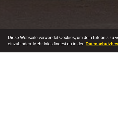
Diese Webseite verwendet Cookies, um dein Erlebnis zu 
einzubinden. Mehr Infos findest du in den
Datenschutzbe