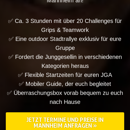
Mannheim an!
✅ Ca. 3 Stunden mit über 20 Challenges für
Grips & Teamwork
✅ Eine outdoor Stadtrallye exklusiv für eure
Gruppe
✅ Fordert die Junggesellin in verschiedenen
Kategorien heraus
✅ Flexible Startzeiten für euren JGA
✅ Mobiler Guide, der euch begleitet
✅ Überraschungsbox vorab bequem zu euch
nach Hause
JETZT TERMINE UND PREISE IN
MANNHEIM ANFRAGEN »