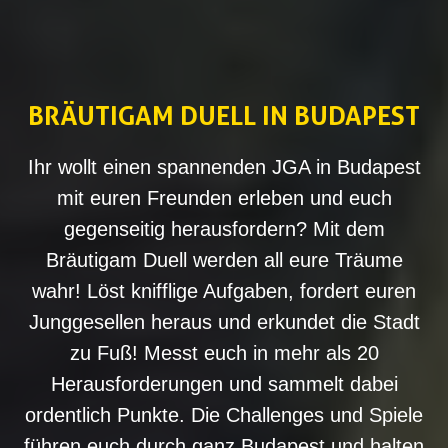
BRÄUTIGAM DUELL IN BUDAPEST
Ihr wollt einen spannenden JGA in Budapest
mit euren Freunden erleben und euch
gegenseitig herausfordern? Mit dem
Bräutigam Duell werden all eure Träume
wahr! Löst knifflige Aufgaben, fordert euren
Junggesellen heraus und erkundet die Stadt
zu Fuß! Messt euch in mehr als 20
Herausforderungen und sammelt dabei
ordentlich Punkte. Die Challenges und Spiele
führen euch durch ganz Budapest und halten