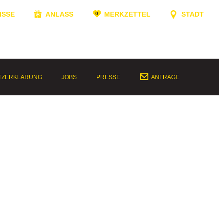
ISSE
ANLASS
MERKZETTEL
STADT
TZERKLÄRUNG
JOBS
PRESSE
ANFRAGE