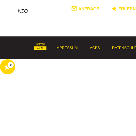
ANFRAGE
ERLEBN
IMPRESSUM
AGBS
DATENSCHU
0