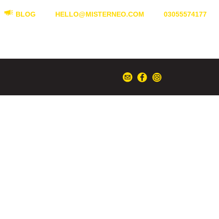
BLOG
HELLO@MISTERNEO.COM
03055574177