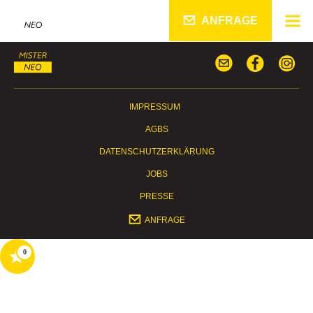
ANFRAGE
IMPRESSUM
AGBS
DATENSCHUTZERKLÄRUNG
JOBS
PRESSE
ANFRAGE
0