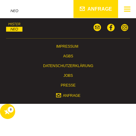
ANFRAGE
IMPRESSUM
AGBS
DATENSCHUTZERKLÄRUNG
JOBS
PRESSE
ANFRAGE
0