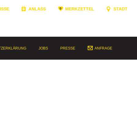
ISSE
ANLASS
MERKZETTEL
STADT
TZERKLÄRUNG
JOBS
PRESSE
ANFRAGE