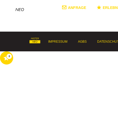
ANFRAGE
ERLEBN
IMPRESSUM
AGBS
DATENSCHU
0