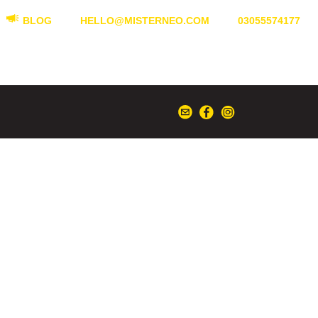
BLOG
HELLO@MISTERNEO.COM
03055574177