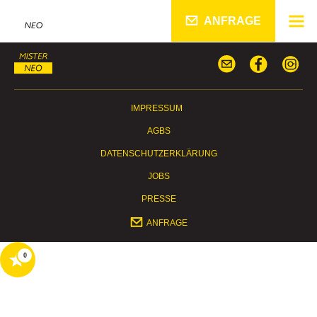
ANFRAGE
IMPRESSUM
AGBS
DATENSCHUTZERKLÄRUNG
JOBS
PRESSE
ANFRAGE
0