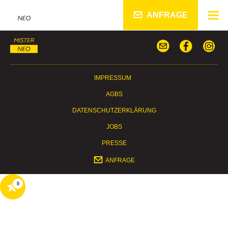
ANFRAGE
IMPRESSUM
AGBS
DATENSCHUTZERKLÄRUNG
JOBS
PRESSE
ANFRAGE
0