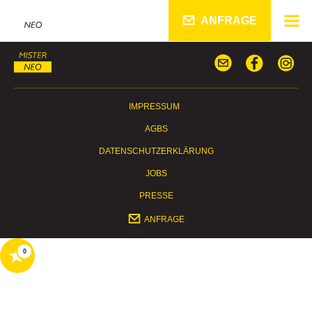
ANFRAGE
IMPRESSUM
AGBS
DATENSCHUTZERKLÄRUNG
JOBS
PRESSE
ANFRAGE
0