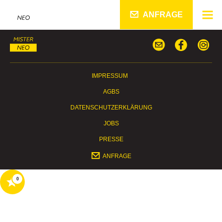
ANFRAGE
IMPRESSUM
AGBS
DATENSCHUTZERKLÄRUNG
JOBS
PRESSE
ANFRAGE
0