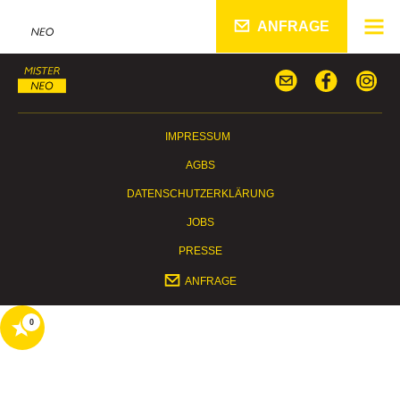
ANFRAGE
IMPRESSUM
AGBS
DATENSCHUTZERKLÄRUNG
JOBS
PRESSE
ANFRAGE
0